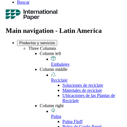
Buscar
Main navigation - Latin America
Productos y servicios
Three Columns
Column left
Embalajes
Column middle
Reciclaje
Soluciones de reciclaje
Materiales de reciclaje
Ubicaciones de las Plantas de
Reciclaje
Column right
Pulpa
Pulpa Fluff
Pulpa de Grado Papel