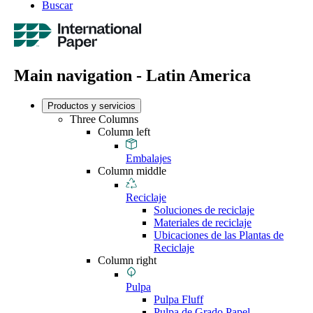
Buscar
Main navigation - Latin America
Productos y servicios
Three Columns
Column left
Embalajes
Column middle
Reciclaje
Soluciones de reciclaje
Materiales de reciclaje
Ubicaciones de las Plantas de
Reciclaje
Column right
Pulpa
Pulpa Fluff
Pulpa de Grado Papel