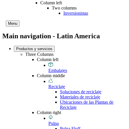
Column left
Two columns
Inversionistas
Menu
Main navigation - Latin America
Productos y servicios
Three Columns
Column left
Embalajes
Column middle
Reciclaje
Soluciones de reciclaje
Materiales de reciclaje
Ubicaciones de las Plantas de
Reciclaje
Column right
Pulpa
Pulpa Fluff