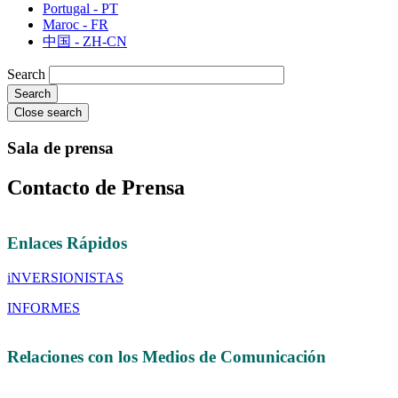
Portugal - PT
Maroc - FR
中国 - ZH-CN
Search
Close search
Sala de prensa
Contacto de Prensa
Enlaces Rápidos
iNVERSIONISTAS
INFORMES
Relaciones con los Medios de Comunicación