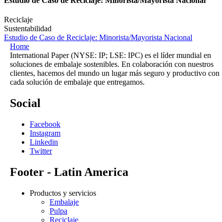
Estudio de Caso de Reciclaje: Minorista/Mayorista Nacional
Reciclaje
Sustentabilidad
Estudio de Caso de Reciclaje: Minorista/Mayorista Nacional
Home
International Paper (NYSE: IP; LSE: IPC) es el líder mundial en
soluciones de embalaje sostenibles. En colaboración con nuestros
clientes, hacemos del mundo un lugar más seguro y productivo con
cada solución de embalaje que entregamos.
Social
Facebook
Instagram
Linkedin
Twitter
Footer - Latin America
Productos y servicios
Embalaje
Pulpa
Reciclaje