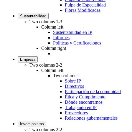
Pulpa de Especialidad
Fibras Modificadas
Sustentabilidad
Two columns 1-3
Column left
Sustentabilidad en IP
Informes
Políticas y Certificaciones
Column right
Empresa
Two columns 2-2
Column left
Two columns
Sobre IP
Directivos
Participación de la comunidad
Ética y Cumplimiento
Dónde encontrarnos
Trabajando en IP
Proveedores
Relaciones gubernamentales
Inversionistas
Two columns 2-2