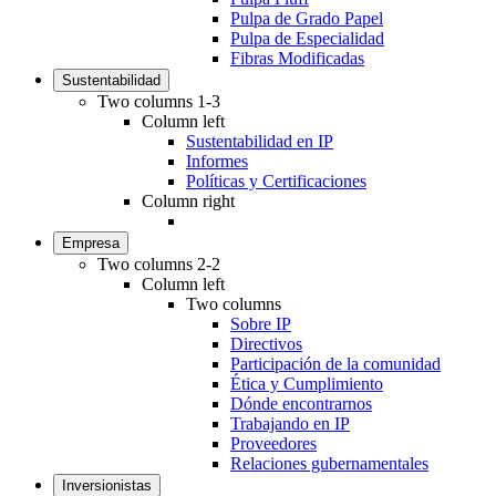
Pulpa de Grado Papel
Pulpa de Especialidad
Fibras Modificadas
Sustentabilidad
Two columns 1-3
Column left
Sustentabilidad en IP
Informes
Políticas y Certificaciones
Column right
Empresa
Two columns 2-2
Column left
Two columns
Sobre IP
Directivos
Participación de la comunidad
Ética y Cumplimiento
Dónde encontrarnos
Trabajando en IP
Proveedores
Relaciones gubernamentales
Inversionistas