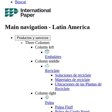
Buscar
Main navigation - Latin America
Productos y servicios
Three Columns
Column left
Embalajes
Column middle
Reciclaje
Soluciones de reciclaje
Materiales de reciclaje
Ubicaciones de las Plantas de
Reciclaje
Column right
Pulpa
Pulpa Fluff
Pulpa de Grado Papel