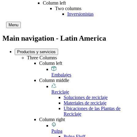
Column left
Two columns
Inversionistas
Menu
Main navigation - Latin America
Productos y servicios
Three Columns
Column left
Embalajes
Column middle
Reciclaje
Soluciones de reciclaje
Materiales de reciclaje
Ubicaciones de las Plantas de
Reciclaje
Column right
Pulpa
Pulpa Fluff