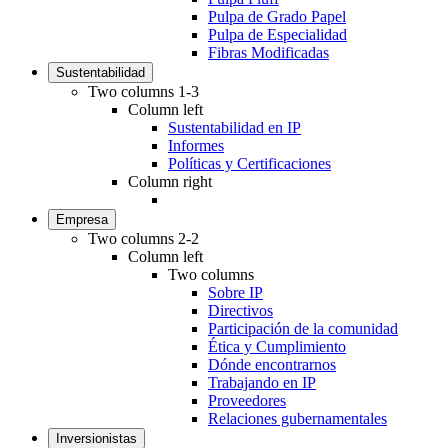
Pulpa de Grado Papel
Pulpa de Especialidad
Fibras Modificadas
Sustentabilidad
Two columns 1-3
Column left
Sustentabilidad en IP
Informes
Políticas y Certificaciones
Column right
Empresa
Two columns 2-2
Column left
Two columns
Sobre IP
Directivos
Participación de la comunidad
Ética y Cumplimiento
Dónde encontrarnos
Trabajando en IP
Proveedores
Relaciones gubernamentales
Inversionistas