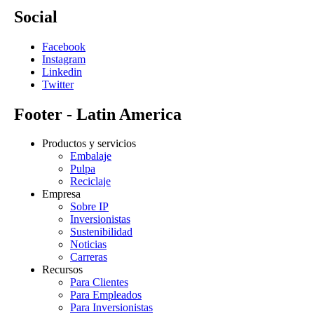
Social
Facebook
Instagram
Linkedin
Twitter
Footer - Latin America
Productos y servicios
Embalaje
Pulpa
Reciclaje
Empresa
Sobre IP
Inversionistas
Sustenibilidad
Noticias
Carreras
Recursos
Para Clientes
Para Empleados
Para Inversionistas