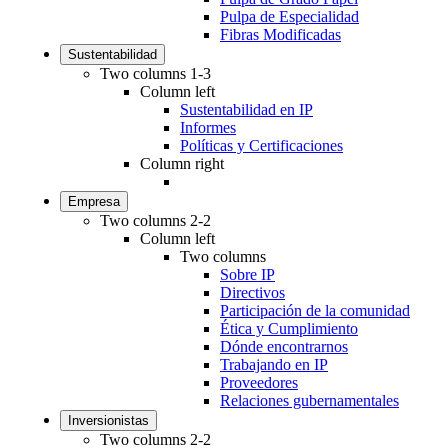
Pulpa de Especialidad
Fibras Modificadas
Sustentabilidad
Two columns 1-3
Column left
Sustentabilidad en IP
Informes
Políticas y Certificaciones
Column right
Empresa
Two columns 2-2
Column left
Two columns
Sobre IP
Directivos
Participación de la comunidad
Ética y Cumplimiento
Dónde encontrarnos
Trabajando en IP
Proveedores
Relaciones gubernamentales
Inversionistas
Two columns 2-2