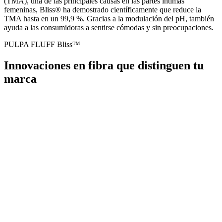
(TMA), una de las principales causas en las partes íntimas
femeninas, Bliss® ha demostrado científicamente que reduce la
TMA hasta en un 99,9 %. Gracias a la modulación del pH, también
ayuda a las consumidoras a sentirse cómodas y sin preocupaciones.
PULPA FLUFF Bliss™
Innovaciones en fibra que distinguen tu
marca