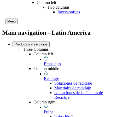
Column left
Two columns
Inversionistas
Menu
Main navigation - Latin America
Productos y servicios
Three Columns
Column left
Embalajes
Column middle
Reciclaje
Soluciones de reciclaje
Materiales de reciclaje
Ubicaciones de las Plantas de
Reciclaje
Column right
Pulpa
Pulpa Fluff