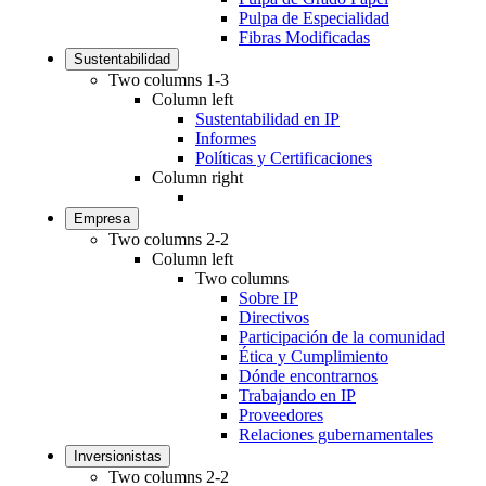
Pulpa de Especialidad
Fibras Modificadas
Sustentabilidad
Two columns 1-3
Column left
Sustentabilidad en IP
Informes
Políticas y Certificaciones
Column right
Empresa
Two columns 2-2
Column left
Two columns
Sobre IP
Directivos
Participación de la comunidad
Ética y Cumplimiento
Dónde encontrarnos
Trabajando en IP
Proveedores
Relaciones gubernamentales
Inversionistas
Two columns 2-2