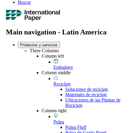
Buscar
Main navigation - Latin America
Productos y servicios
Three Columns
Column left
Embalajes
Column middle
Reciclaje
Soluciones de reciclaje
Materiales de reciclaje
Ubicaciones de las Plantas de
Reciclaje
Column right
Pulpa
Pulpa Fluff
Pulpa de Grado Papel