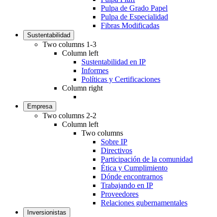
Pulpa de Grado Papel
Pulpa de Especialidad
Fibras Modificadas
Sustentabilidad
Two columns 1-3
Column left
Sustentabilidad en IP
Informes
Políticas y Certificaciones
Column right
Empresa
Two columns 2-2
Column left
Two columns
Sobre IP
Directivos
Participación de la comunidad
Ética y Cumplimiento
Dónde encontrarnos
Trabajando en IP
Proveedores
Relaciones gubernamentales
Inversionistas