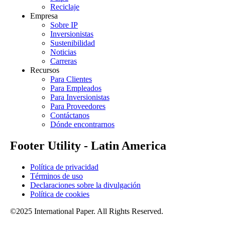
Reciclaje
Empresa
Sobre IP
Inversionistas
Sustenibilidad
Noticias
Carreras
Recursos
Para Clientes
Para Empleados
Para Inversionistas
Para Proveedores
Contáctanos
Dónde encontrarnos
Footer Utility - Latin America
Política de privacidad
Términos de uso
Declaraciones sobre la divulgación
Política de cookies
©2025 International Paper. All Rights Reserved.