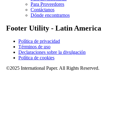
Para Proveedores
Contáctanos
Dónde encontrarnos
Footer Utility - Latin America
Política de privacidad
Términos de uso
Declaraciones sobre la divulgación
Política de cookies
©2025 International Paper. All Rights Reserved.