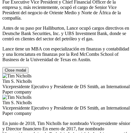
Fue Executive Vice President y Chief Financial Officer de la
empresa y, más recientemente, ocupó el cargo de Senior Vice
President del negocio de Oriente Medio y Norte de África de la
compañía.
Antes de su paso por Halliburton, Lance ocupó cargos directivos en
Deutsche Bank Securities, Inc. y UBS Investment Bank, donde se
centró en clientes del sector del petróleo y el gas.
Lance tiene un MBA con especialización en finanzas y contabilidad
y una licenciatura en finanzas por la Red McCombs School of
Business de la Universidad de Texas en Austin.
Close modal
Tim S. Nicholls
Vicepresidente Ejecutivo y Presidente de DS Smith, an International
Paper company
Tim S. Nicholls
Vicepresidente Ejecutivo y Presidente de DS Smith, an International
Paper company
En junio de 2018, Tim Nicholls fue nombrado Vicepresidente sénior
y Director financiero En enero de 2017, fue nombrado