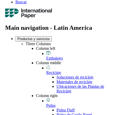
Buscar
Main navigation - Latin America
Productos y servicios
Three Columns
Column left
Embalajes
Column middle
Reciclaje
Soluciones de reciclaje
Materiales de reciclaje
Ubicaciones de las Plantas de
Reciclaje
Column right
Pulpa
Pulpa Fluff
Pulpa de Grado Papel