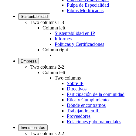
Pulpa de Especialidad
Fibras Modificadas
Sustentabilidad
Two columns 1-3
Column left
Sustentabilidad en IP
Informes
Políticas y Certificaciones
Column right
Empresa
Two columns 2-2
Column left
Two columns
Sobre IP
Directivos
Participación de la comunidad
Ética y Cumplimiento
Dónde encontrarnos
Trabajando en IP
Proveedores
Relaciones gubernamentales
Inversionistas
Two columns 2-2