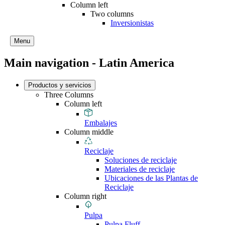
Column left
Two columns
Inversionistas
Menu
Main navigation - Latin America
Productos y servicios
Three Columns
Column left
Embalajes
Column middle
Reciclaje
Soluciones de reciclaje
Materiales de reciclaje
Ubicaciones de las Plantas de
Reciclaje
Column right
Pulpa
Pulpa Fluff