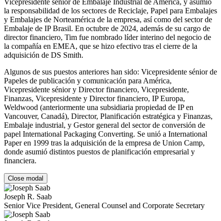
Vicepresidente sénior de Embalaje Industrial de América, y asumió
la responsabilidad de los sectores de Reciclaje, Papel para Embalajes
y Embalajes de Norteamérica de la empresa, así como del sector de
Embalaje de IP Brasil. En octubre de 2024, además de su cargo de
director financiero, Tim fue nombrado líder interino del negocio de
la compañía en EMEA, que se hizo efectivo tras el cierre de la
adquisición de DS Smith.
Algunos de sus puestos anteriores han sido: Vicepresidente sénior de
Papeles de publicación y comunicación para América,
Vicepresidente sénior y Director financiero, Vicepresidente,
Finanzas, Vicepresidente y Director financiero, IP Europa,
Weldwood (anteriormente una subsidiaria propiedad de IP en
Vancouver, Canadá), Director, Planificación estratégica y Finanzas,
Embalaje industrial, y Gestor general del sector de conversión de
papel International Packaging Converting. Se unió a International
Paper en 1999 tras la adquisición de la empresa de Union Camp,
donde asumió distintos puestos de planificación empresarial y
financiera.
Close modal
Joseph R. Saab
Senior Vice President, General Counsel and Corporate Secretary