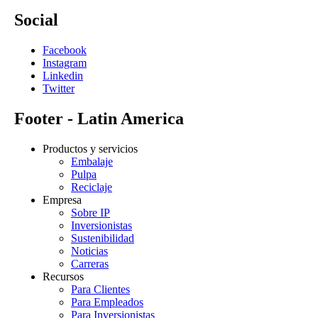
Social
Facebook
Instagram
Linkedin
Twitter
Footer - Latin America
Productos y servicios
Embalaje
Pulpa
Reciclaje
Empresa
Sobre IP
Inversionistas
Sustenibilidad
Noticias
Carreras
Recursos
Para Clientes
Para Empleados
Para Inversionistas