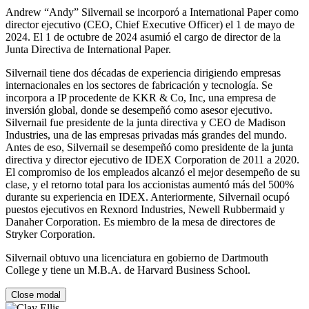
Andrew “Andy” Silvernail se incorporó a International Paper como
director ejecutivo (CEO, Chief Executive Officer) el 1 de mayo de
2024. El 1 de octubre de 2024 asumió el cargo de director de la
Junta Directiva de International Paper.
Silvernail tiene dos décadas de experiencia dirigiendo empresas
internacionales en los sectores de fabricación y tecnología. Se
incorpora a IP procedente de KKR & Co, Inc, una empresa de
inversión global, donde se desempeñó como asesor ejecutivo.
Silvernail fue presidente de la junta directiva y CEO de Madison
Industries, una de las empresas privadas más grandes del mundo.
Antes de eso, Silvernail se desempeñó como presidente de la junta
directiva y director ejecutivo de IDEX Corporation de 2011 a 2020.
El compromiso de los empleados alcanzó el mejor desempeño de su
clase, y el retorno total para los accionistas aumentó más del 500%
durante su experiencia en IDEX. Anteriormente, Silvernail ocupó
puestos ejecutivos en Rexnord Industries, Newell Rubbermaid y
Danaher Corporation. Es miembro de la mesa de directores de
Stryker Corporation.
Silvernail obtuvo una licenciatura en gobierno de Dartmouth
College y tiene un M.B.A. de Harvard Business School.
Close modal