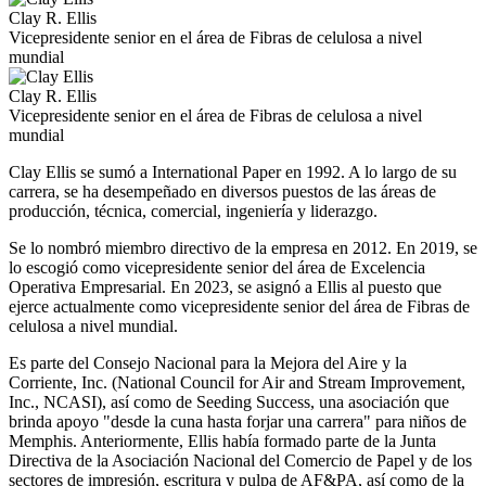
Clay R. Ellis
Vicepresidente senior en el área de Fibras de celulosa a nivel
mundial
Clay R. Ellis
Vicepresidente senior en el área de Fibras de celulosa a nivel
mundial
Clay Ellis se sumó a International Paper en 1992. A lo largo de su
carrera, se ha desempeñado en diversos puestos de las áreas de
producción, técnica, comercial, ingeniería y liderazgo.
Se lo nombró miembro directivo de la empresa en 2012. En 2019, se
lo escogió como vicepresidente senior del área de Excelencia
Operativa Empresarial. En 2023, se asignó a Ellis al puesto que
ejerce actualmente como vicepresidente senior del área de Fibras de
celulosa a nivel mundial.
Es parte del Consejo Nacional para la Mejora del Aire y la
Corriente, Inc. (National Council for Air and Stream Improvement,
Inc., NCASI), así como de Seeding Success, una asociación que
brinda apoyo "desde la cuna hasta forjar una carrera" para niños de
Memphis. Anteriormente, Ellis había formado parte de la Junta
Directiva de la Asociación Nacional del Comercio de Papel y de los
sectores de impresión, escritura y pulpa de AF&PA, así como de la