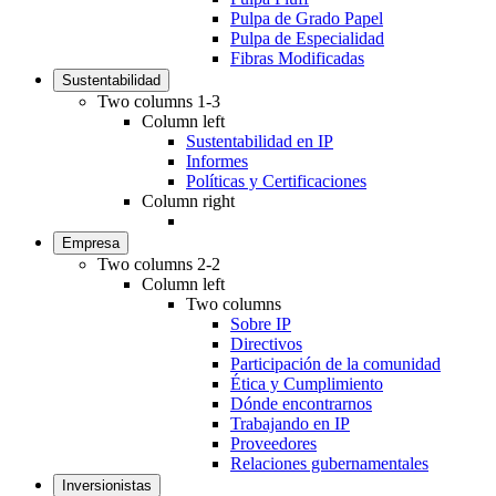
Pulpa de Grado Papel
Pulpa de Especialidad
Fibras Modificadas
Sustentabilidad
Two columns 1-3
Column left
Sustentabilidad en IP
Informes
Políticas y Certificaciones
Column right
Empresa
Two columns 2-2
Column left
Two columns
Sobre IP
Directivos
Participación de la comunidad
Ética y Cumplimiento
Dónde encontrarnos
Trabajando en IP
Proveedores
Relaciones gubernamentales
Inversionistas