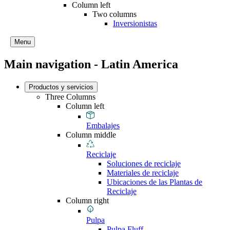
Column left
Two columns
Inversionistas
Menu
Main navigation - Latin America
Productos y servicios
Three Columns
Column left
Embalajes
Column middle
Reciclaje
Soluciones de reciclaje
Materiales de reciclaje
Ubicaciones de las Plantas de
Reciclaje
Column right
Pulpa
Pulpa Fluff