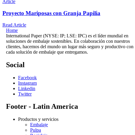
Article
Proyecto Mariposas con Granja Papilia
Read Article
Home
International Paper (NYSE: IP; LSE: IPC) es el líder mundial en
soluciones de embalaje sostenibles. En colaboración con nuestros
clientes, hacemos del mundo un lugar más seguro y productivo con
cada solución de embalaje que entregamos.
Social
Facebook
Instagram
Linkedin
Twitter
Footer - Latin America
Productos y servicios
Embalaje
Pulpa