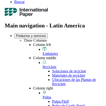
Buscar
Main navigation - Latin America
Productos y servicios
Three Columns
Column left
Embalajes
Column middle
Reciclaje
Soluciones de reciclaje
Materiales de reciclaje
Ubicaciones de las Plantas de
Reciclaje
Column right
Pulpa
Pulpa Fluff
Pulpa de Grado Papel