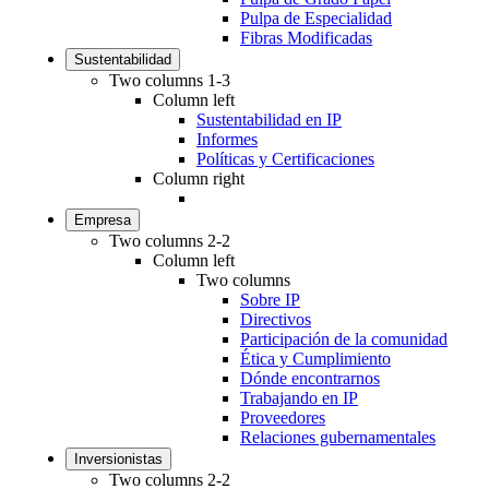
Pulpa de Especialidad
Fibras Modificadas
Sustentabilidad
Two columns 1-3
Column left
Sustentabilidad en IP
Informes
Políticas y Certificaciones
Column right
Empresa
Two columns 2-2
Column left
Two columns
Sobre IP
Directivos
Participación de la comunidad
Ética y Cumplimiento
Dónde encontrarnos
Trabajando en IP
Proveedores
Relaciones gubernamentales
Inversionistas
Two columns 2-2