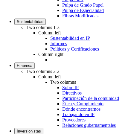
Pulpa de Grado Papel
Pulpa de Especialidad
Fibras Modificadas
Sustentabilidad
Two columns 1-3
Column left
Sustentabilidad en IP
Informes
Políticas y Certificaciones
Column right
Empresa
Two columns 2-2
Column left
Two columns
Sobre IP
Directivos
Participación de la comunidad
Ética y Cumplimiento
Dónde encontrarnos
Trabajando en IP
Proveedores
Relaciones gubernamentales
Inversionistas