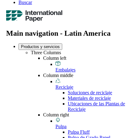
Buscar
Main navigation - Latin America
Productos y servicios
Three Columns
Column left
Embalajes
Column middle
Reciclaje
Soluciones de reciclaje
Materiales de reciclaje
Ubicaciones de las Plantas de
Reciclaje
Column right
Pulpa
Pulpa Fluff
Pulpa de Grado Papel