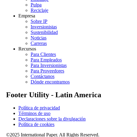
Pulpa
Reciclaje
Empresa
Sobre IP
Inversionistas
Sustenibilidad
Noticias
Carreras
Recursos
Para Clientes
Para Empleados
Para Inversionistas
Para Proveedores
Contáctanos
Dónde encontrarnos
Footer Utility - Latin America
Política de privacidad
Términos de uso
Declaraciones sobre la divulgación
Política de cookies
©2025 International Paper. All Rights Reserved.