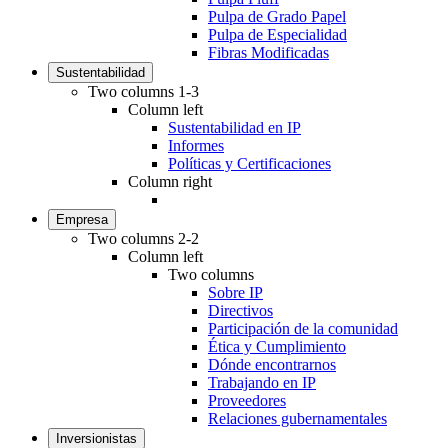
Pulpa de Grado Papel
Pulpa de Especialidad
Fibras Modificadas
Sustentabilidad
Two columns 1-3
Column left
Sustentabilidad en IP
Informes
Políticas y Certificaciones
Column right
Empresa
Two columns 2-2
Column left
Two columns
Sobre IP
Directivos
Participación de la comunidad
Ética y Cumplimiento
Dónde encontrarnos
Trabajando en IP
Proveedores
Relaciones gubernamentales
Inversionistas