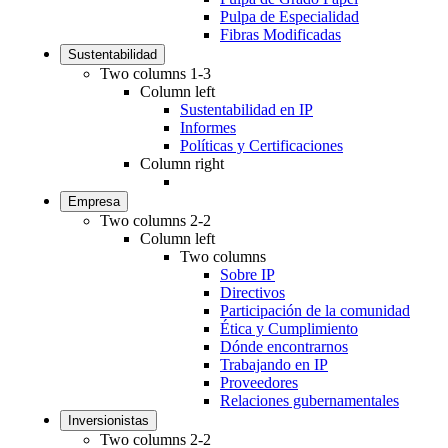
Pulpa de Especialidad
Fibras Modificadas
Sustentabilidad
Two columns 1-3
Column left
Sustentabilidad en IP
Informes
Políticas y Certificaciones
Column right
Empresa
Two columns 2-2
Column left
Two columns
Sobre IP
Directivos
Participación de la comunidad
Ética y Cumplimiento
Dónde encontrarnos
Trabajando en IP
Proveedores
Relaciones gubernamentales
Inversionistas
Two columns 2-2