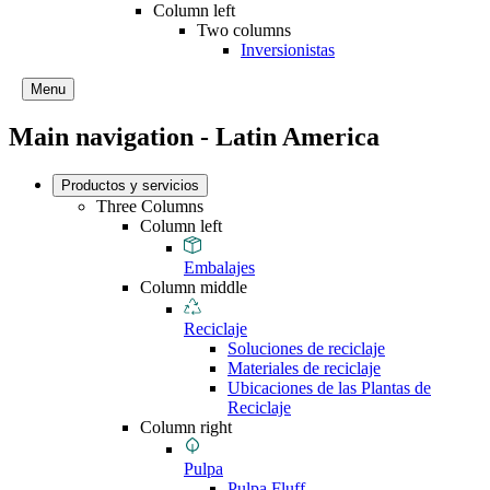
Column left
Two columns
Inversionistas
Menu
Main navigation - Latin America
Productos y servicios
Three Columns
Column left
Embalajes
Column middle
Reciclaje
Soluciones de reciclaje
Materiales de reciclaje
Ubicaciones de las Plantas de
Reciclaje
Column right
Pulpa
Pulpa Fluff