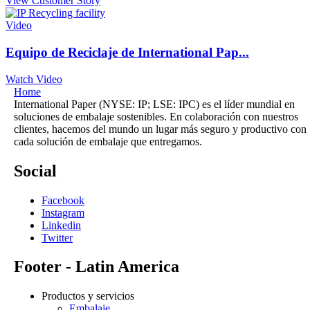
View Customer Story
Video
Equipo de Reciclaje de International Pap...
Watch Video
Home
International Paper (NYSE: IP; LSE: IPC) es el líder mundial en
soluciones de embalaje sostenibles. En colaboración con nuestros
clientes, hacemos del mundo un lugar más seguro y productivo con
cada solución de embalaje que entregamos.
Social
Facebook
Instagram
Linkedin
Twitter
Footer - Latin America
Productos y servicios
Embalaje