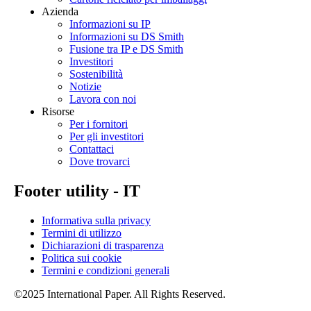
Azienda
Informazioni su IP
Informazioni su DS Smith
Fusione tra IP e DS Smith
Investitori
Sostenibilità
Notizie
Lavora con noi
Risorse
Per i fornitori
Per gli investitori
Contattaci
Dove trovarci
Footer utility - IT
Informativa sulla privacy
Termini di utilizzo
Dichiarazioni di trasparenza
Politica sui cookie
Termini e condizioni generali
©2025 International Paper. All Rights Reserved.