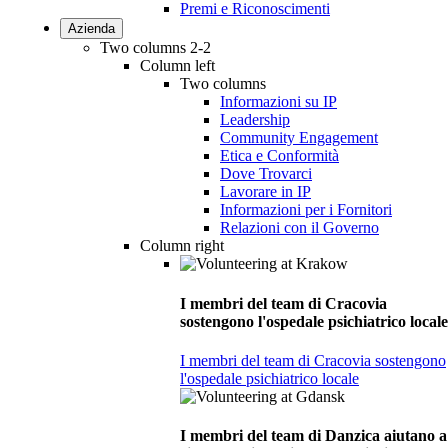
Premi e Riconoscimenti
Azienda
Two columns 2-2
Column left
Two columns
Informazioni su IP
Leadership
Community Engagement
Etica e Conformità
Dove Trovarci
Lavorare in IP
Informazioni per i Fornitori
Relazioni con il Governo
Column right
I membri del team di Cracovia
sostengono l'ospedale psichiatrico locale
I membri del team di Cracovia sostengono
l'ospedale psichiatrico locale
I membri del team di Danzica aiutano a