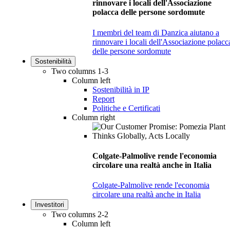
rinnovare i locali dell'Associazione
polacca delle persone sordomute
I membri del team di Danzica aiutano a
rinnovare i locali dell'Associazione polacc
delle persone sordomute
Sostenibilità
Two columns 1-3
Column left
Sostenibilità in IP
Report
Politiche e Certificati
Column right
Colgate-Palmolive rende l'economia
circolare una realtà anche in Italia
Colgate-Palmolive rende l'economia
circolare una realtà anche in Italia
Investitori
Two columns 2-2
Column left