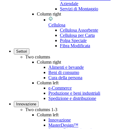
Aziendale
Servizi di Montaggio
Column right
Cellulosa
Cellulosa Assorbente
Cellulosa per Carta
Polpa Speciale
Fibra Modificata
Settori
Two columns
Column right
Alimenti e bevande
Beni di consumo
Cura della persona
Column left
e-Commerce
Produzione e beni industriali
Spedizione e distribuzione
Innovazione
Two columns 1-3
Column left
Innovazione
MasterDesign™