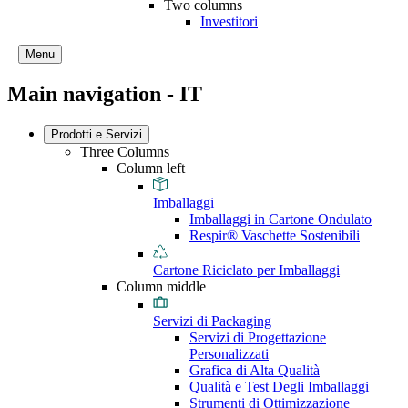
Two columns
Investitori
Menu
Main navigation - IT
Prodotti e Servizi
Three Columns
Column left
Imballaggi
Imballaggi in Cartone Ondulato
Respir® Vaschette Sostenibili
Cartone Riciclato per Imballaggi
Column middle
Servizi di Packaging
Servizi di Progettazione
Personalizzati
Grafica di Alta Qualità
Qualità e Test Degli Imballaggi
Strumenti di Ottimizzazione