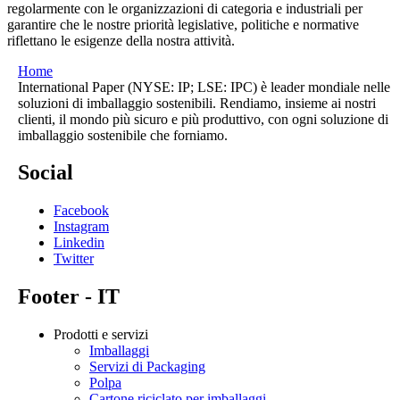
regolarmente con le organizzazioni di categoria e industriali per
garantire che le nostre priorità legislative, politiche e normative
riflettano le esigenze della nostra attività.
Home
International Paper (NYSE: IP; LSE: IPC) è leader mondiale nelle
soluzioni di imballaggio sostenibili. Rendiamo, insieme ai nostri
clienti, il mondo più sicuro e più produttivo, con ogni soluzione di
imballaggio sostenibile che forniamo.
Social
Facebook
Instagram
Linkedin
Twitter
Footer - IT
Prodotti e servizi
Imballaggi
Servizi di Packaging
Polpa
Cartone riciclato per imballaggi