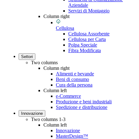
Aziendale
Servizi di Montaggio
Column right
Cellulosa
Cellulosa Assorbente
Cellulosa per Carta
Polpa Speciale
Fibra Modificata
Settori
Two columns
Column right
Alimenti e bevande
Beni di consumo
Cura della persona
Column left
e-Commerce
Produzione e beni industriali
Spedizione e distribuzione
Innovazione
Two columns 1-3
Column left
Innovazione
MasterDesign™