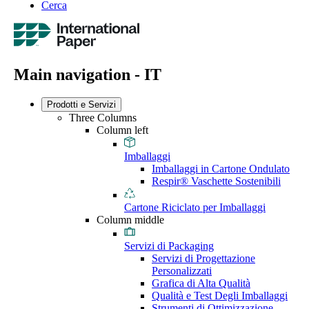
Cerca
Main navigation - IT
Prodotti e Servizi
Three Columns
Column left
Imballaggi
Imballaggi in Cartone Ondulato
Respir® Vaschette Sostenibili
Cartone Riciclato per Imballaggi
Column middle
Servizi di Packaging
Servizi di Progettazione
Personalizzati
Grafica di Alta Qualità
Qualità e Test Degli Imballaggi
Strumenti di Ottimizzazione