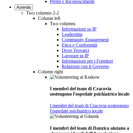
Premi e Riconoscimenti
Azienda
Two columns 2-2
Column left
Two columns
Informazioni su IP
Leadership
Community Engagement
Etica e Conformità
Dove Trovarci
Lavorare in IP
Informazioni per i Fornitori
Relazioni con il Governo
Column right
I membri del team di Cracovia
sostengono l'ospedale psichiatrico locale
I membri del team di Cracovia sostengono
l'ospedale psichiatrico locale
I membri del team di Danzica aiutano a