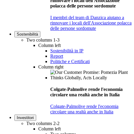
rinnovare i locali dell'Associazione
polacca delle persone sordomute
I membri del team di Danzica aiutano a
rinnovare i locali dell'Associazione polacca
delle persone sordomute
Sostenibilità
Two columns 1-3
Column left
Sostenibilità in IP
Report
Politiche e Certificati
Column right
Colgate-Palmolive rende l'economia
circolare una realtà anche in Italia
Colgate-Palmolive rende l'economia
circolare una realtà anche in Italia
Investitori
Two columns 2-2
Column left