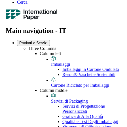
Cerca
Main navigation - IT
Prodotti e Servizi
Three Columns
Column left
Imballaggi
Imballaggi in Cartone Ondulato
Respir® Vaschette Sostenibili
Cartone Riciclato per Imballaggi
Column middle
Servizi di Packaging
Servizi di Progettazione
Personalizzati
Grafica di Alta Qualità
Qualità e Test Degli Imballaggi
Strumenti di Ottimizzazione