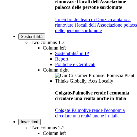
rinnovare i locali dell'Associazione
polacca delle persone sordomute
I membri del team di Danzica aiutano a
rinnovare i locali dell'Associazione polacc
delle persone sordomute
Sostenibilità
Two columns 1-3
Column left
Sostenibilità in IP
Report
Politiche e Certificati
Column right
Colgate-Palmolive rende l'economia
circolare una realtà anche in Italia
Colgate-Palmolive rende l'economia
circolare una realtà anche in Italia
Investitori
Two columns 2-2
Column left