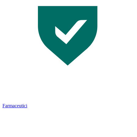
Farmaceutici