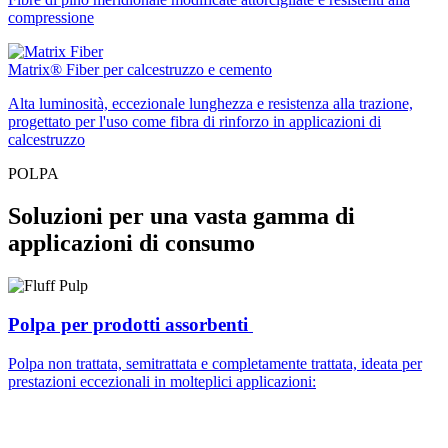
compressione
Matrix® Fiber per calcestruzzo e cemento
Alta luminosità, eccezionale lunghezza e resistenza alla trazione,
progettato per l'uso come fibra di rinforzo in applicazioni di
calcestruzzo
POLPA
Soluzioni per una vasta gamma di
applicazioni di consumo
Polpa per prodotti assorbenti
Polpa non trattata, semitrattata e completamente trattata, ideata per
prestazioni eccezionali in molteplici applicazioni: