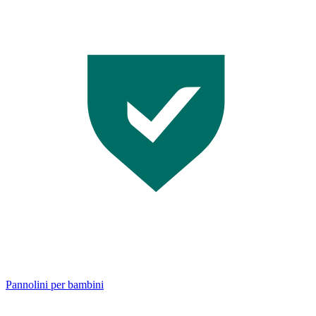
Pannolini per bambini