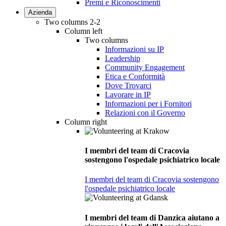
Premi e Riconoscimenti
Azienda
Two columns 2-2
Column left
Two columns
Informazioni su IP
Leadership
Community Engagement
Etica e Conformità
Dove Trovarci
Lavorare in IP
Informazioni per i Fornitori
Relazioni con il Governo
Column right
I membri del team di Cracovia
sostengono l'ospedale psichiatrico locale
I membri del team di Cracovia sostengono
l'ospedale psichiatrico locale
I membri del team di Danzica aiutano a