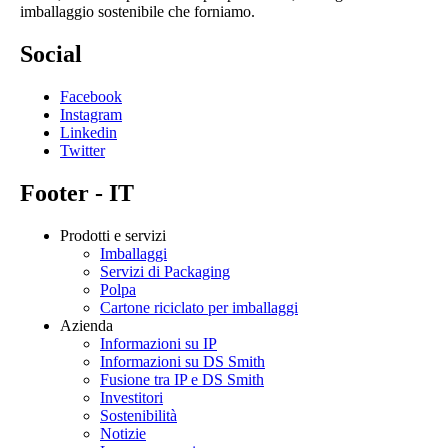
imballaggio sostenibile che forniamo.
Social
Facebook
Instagram
Linkedin
Twitter
Footer - IT
Prodotti e servizi
Imballaggi
Servizi di Packaging
Polpa
Cartone riciclato per imballaggi
Azienda
Informazioni su IP
Informazioni su DS Smith
Fusione tra IP e DS Smith
Investitori
Sostenibilità
Notizie