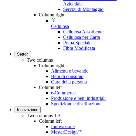
Aziendale
Servizi di Montaggio
Column right
Cellulosa
Cellulosa Assorbente
Cellulosa per Carta
Polpa Speciale
Fibra Modificata
Settori
Two columns
Column right
Alimenti e bevande
Beni di consumo
Cura della persona
Column left
e-Commerce
Produzione e beni industriali
Spedizione e distribuzione
Innovazione
Two columns 1-3
Column left
Innovazione
MasterDesign™