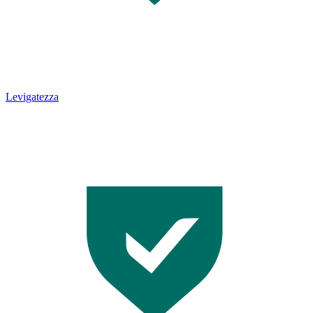
Levigatezza