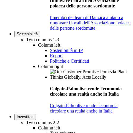
rinnovare i locali dell'Associazione
polacca delle persone sordomute
I membri del team di Danzica aiutano a
rinnovare i locali dell'Associazione polacca
delle persone sordomute
Sostenibilità
Two columns 1-3
Column left
Sostenibilità in IP
Report
Politiche e Certificati
Column right
Colgate-Palmolive rende l'economia
circolare una realtà anche in Italia
Colgate-Palmolive rende l'economia
circolare una realtà anche in Italia
Investitori
Two columns 2-2
Column left