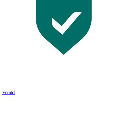
Vernici