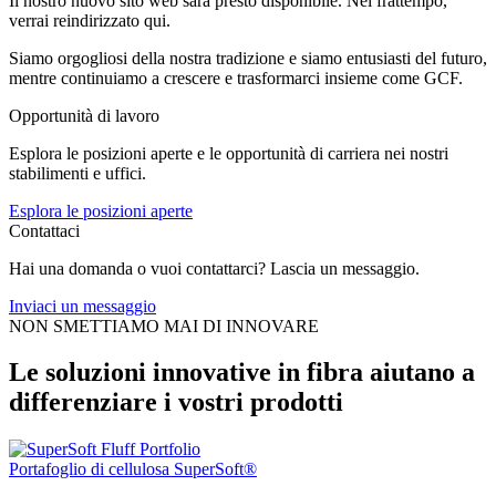
Il nostro nuovo sito web sarà presto disponibile. Nel frattempo,
verrai reindirizzato qui.
Siamo orgogliosi della nostra tradizione e siamo entusiasti del futuro,
mentre continuiamo a crescere e trasformarci insieme come GCF.
Opportunità di lavoro
Esplora le posizioni aperte e le opportunità di carriera nei nostri
stabilimenti e uffici.
Esplora le posizioni aperte
Contattaci
Hai una domanda o vuoi contattarci? Lascia un messaggio.
Inviaci un messaggio
NON SMETTIAMO MAI DI INNOVARE
Le soluzioni innovative in fibra aiutano a
differenziare i vostri prodotti
Portafoglio di cellulosa SuperSoft®