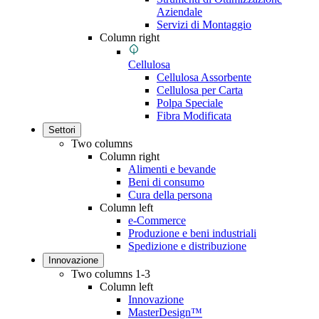
Aziendale
Servizi di Montaggio
Column right
Cellulosa
Cellulosa Assorbente
Cellulosa per Carta
Polpa Speciale
Fibra Modificata
Settori
Two columns
Column right
Alimenti e bevande
Beni di consumo
Cura della persona
Column left
e-Commerce
Produzione e beni industriali
Spedizione e distribuzione
Innovazione
Two columns 1-3
Column left
Innovazione
MasterDesign™