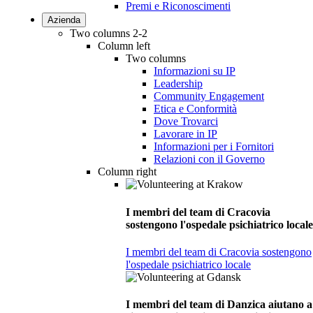
Premi e Riconoscimenti
Azienda
Two columns 2-2
Column left
Two columns
Informazioni su IP
Leadership
Community Engagement
Etica e Conformità
Dove Trovarci
Lavorare in IP
Informazioni per i Fornitori
Relazioni con il Governo
Column right
I membri del team di Cracovia
sostengono l'ospedale psichiatrico locale
I membri del team di Cracovia sostengono
l'ospedale psichiatrico locale
I membri del team di Danzica aiutano a