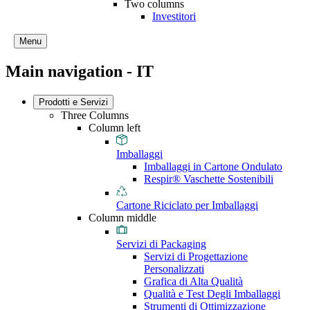
Two columns
Investitori
Menu
Main navigation - IT
Prodotti e Servizi
Three Columns
Column left
Imballaggi
Imballaggi in Cartone Ondulato
Respir® Vaschette Sostenibili
Cartone Riciclato per Imballaggi
Column middle
Servizi di Packaging
Servizi di Progettazione
Personalizzati
Grafica di Alta Qualità
Qualità e Test Degli Imballaggi
Strumenti di Ottimizzazione