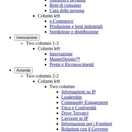
Beni di consumo
Cura della persona
Column left
e-Commerce
Produzione e beni industriali
Spedizione e distribuzione
Innovazione
Two columns 1-3
Column left
Innovazione
MasterDesign™
Premi e Riconoscimenti
Azienda
Two columns 2-2
Column left
Two columns
Informazioni su IP
Leadership
Community Engagement
Etica e Conformità
Dove Trovarci
Lavorare in IP
Informazioni per i Fornitori
Relazioni con il Governo