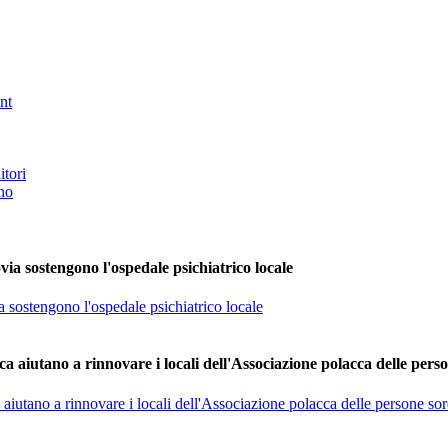
nt
itori
no
ia sostengono l'ospedale psichiatrico locale
 sostengono l'ospedale psichiatrico locale
a aiutano a rinnovare i locali dell'Associazione polacca delle per
aiutano a rinnovare i locali dell'Associazione polacca delle persone s