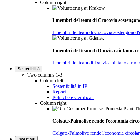
Column right
I membri del team di Cracovia sostengono 
I membri del team di Cracovia sostengono l'o
I membri del team di Danzica aiutano a ri
I membri del team di Danzica aiutano a rinno
Sostenibilità
Two columns 1-3
Column left
Sostenibilità in IP
Report
Politiche e Certificati
Column right
Colgate-Palmolive rende l'economia circol
Colgate-Palmolive rende l'economia circolare
Investitori