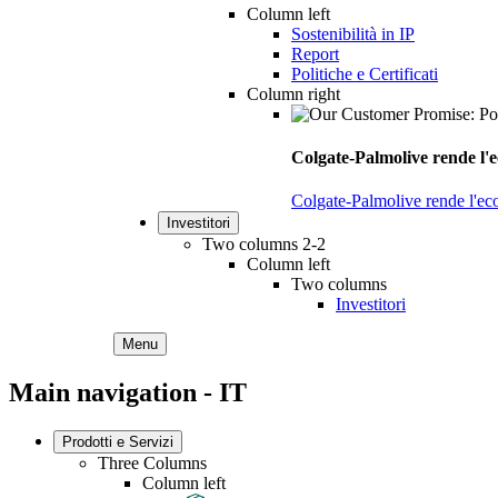
Column left
Sostenibilità in IP
Report
Politiche e Certificati
Column right
Colgate-Palmolive rende l'e
Colgate-Palmolive rende l'eco
Investitori
Two columns 2-2
Column left
Two columns
Investitori
Menu
Main navigation - IT
Prodotti e Servizi
Three Columns
Column left