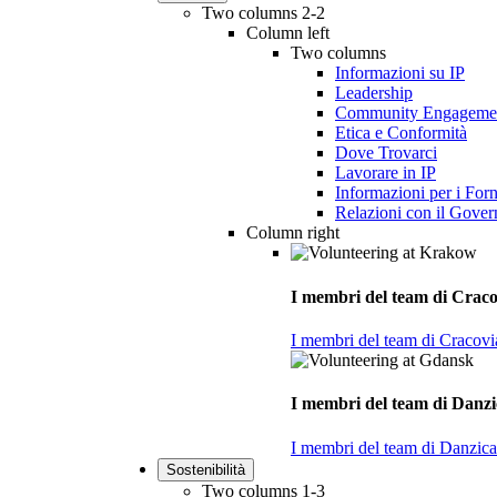
Two columns 2-2
Column left
Two columns
Informazioni su IP
Leadership
Community Engageme
Etica e Conformità
Dove Trovarci
Lavorare in IP
Informazioni per i Forn
Relazioni con il Gover
Column right
I membri del team di Cracov
I membri del team di Cracovia
I membri del team di Danzic
I membri del team di Danzica 
Sostenibilità
Two columns 1-3