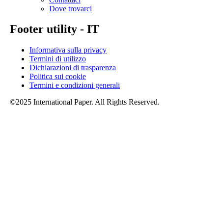
Dove trovarci
Footer utility - IT
Informativa sulla privacy
Termini di utilizzo
Dichiarazioni di trasparenza
Politica sui cookie
Termini e condizioni generali
©2025 International Paper. All Rights Reserved.