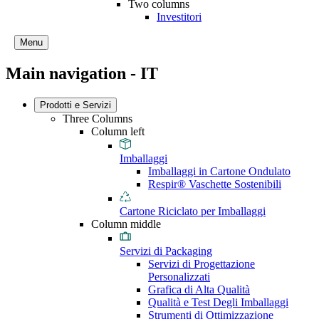
Two columns
Investitori
Menu
Main navigation - IT
Prodotti e Servizi
Three Columns
Column left
Imballaggi
Imballaggi in Cartone Ondulato
Respir® Vaschette Sostenibili
Cartone Riciclato per Imballaggi
Column middle
Servizi di Packaging
Servizi di Progettazione
Personalizzati
Grafica di Alta Qualità
Qualità e Test Degli Imballaggi
Strumenti di Ottimizzazione