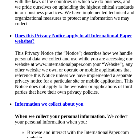
with the laws of the countries in which we do business, and
we pride ourselves on upholding the highest ethical standards
in our business practices. We have implemented technical and
organizational measures to protect any information we may
collect.
Does this Privacy Notice apply to all International Paper
websites?
This Privacy Notice (the “Notice”) describes how we handle
personal data we collect and use while you are accessing our
website at www.internationalpaper.com (our “Website”), any
other website we own or operate or mobile applications that
reference this Notice unless we have implemented a separate
privacy notice for a particular site or mobile application. This
Notice does not apply to the websites or applications of third
parties that have their own privacy policies.
Information we collect about you
When we collect your personal information.
We collect
your personal information when you:
Browse and interact with the InternationalPaper.com
website