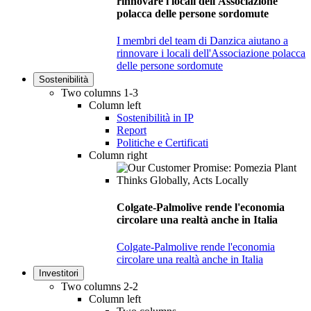
rinnovare i locali dell'Associazione
polacca delle persone sordomute
I membri del team di Danzica aiutano a
rinnovare i locali dell'Associazione polacca
delle persone sordomute
Sostenibilità
Two columns 1-3
Column left
Sostenibilità in IP
Report
Politiche e Certificati
Column right
Colgate-Palmolive rende l'economia
circolare una realtà anche in Italia
Colgate-Palmolive rende l'economia
circolare una realtà anche in Italia
Investitori
Two columns 2-2
Column left