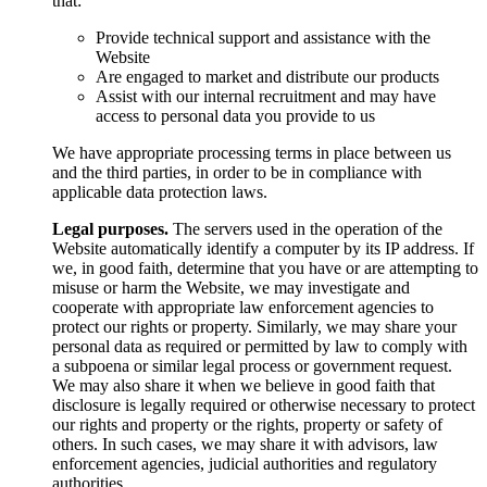
that:
Provide technical support and assistance with the
Website
Are engaged to market and distribute our products
Assist with our internal recruitment and may have
access to personal data you provide to us
We have appropriate processing terms in place between us
and the third parties, in order to be in compliance with
applicable data protection laws.
Legal purposes.
The servers used in the operation of the
Website automatically identify a computer by its IP address. If
we, in good faith, determine that you have or are attempting to
misuse or harm the Website, we may investigate and
cooperate with appropriate law enforcement agencies to
protect our rights or property. Similarly, we may share your
personal data as required or permitted by law to comply with
a subpoena or similar legal process or government request.
We may also share it when we believe in good faith that
disclosure is legally required or otherwise necessary to protect
our rights and property or the rights, property or safety of
others. In such cases, we may share it with advisors, law
enforcement agencies, judicial authorities and regulatory
authorities.