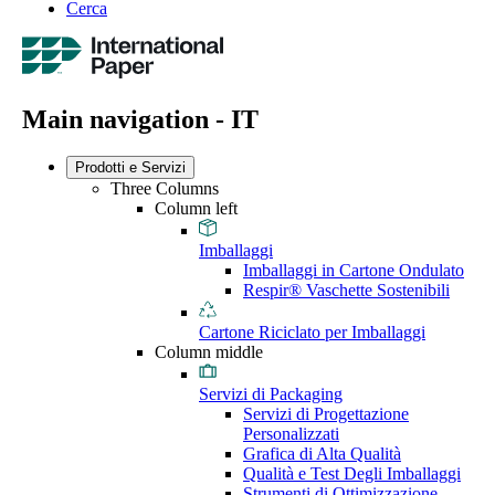
Cerca
Main navigation - IT
Prodotti e Servizi
Three Columns
Column left
Imballaggi
Imballaggi in Cartone Ondulato
Respir® Vaschette Sostenibili
Cartone Riciclato per Imballaggi
Column middle
Servizi di Packaging
Servizi di Progettazione
Personalizzati
Grafica di Alta Qualità
Qualità e Test Degli Imballaggi
Strumenti di Ottimizzazione