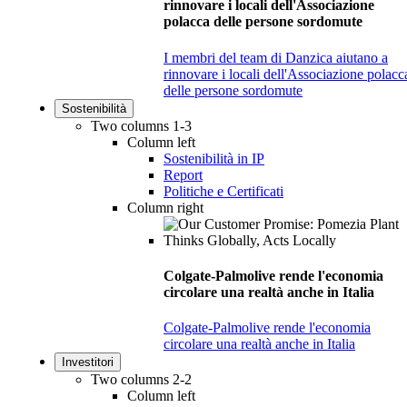
rinnovare i locali dell'Associazione
polacca delle persone sordomute
I membri del team di Danzica aiutano a
rinnovare i locali dell'Associazione polacc
delle persone sordomute
Sostenibilità
Two columns 1-3
Column left
Sostenibilità in IP
Report
Politiche e Certificati
Column right
Colgate-Palmolive rende l'economia
circolare una realtà anche in Italia
Colgate-Palmolive rende l'economia
circolare una realtà anche in Italia
Investitori
Two columns 2-2
Column left