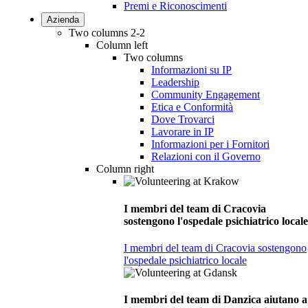
Premi e Riconoscimenti
Azienda
Two columns 2-2
Column left
Two columns
Informazioni su IP
Leadership
Community Engagement
Etica e Conformità
Dove Trovarci
Lavorare in IP
Informazioni per i Fornitori
Relazioni con il Governo
Column right
I membri del team di Cracovia
sostengono l'ospedale psichiatrico locale
I membri del team di Cracovia sostengono
l'ospedale psichiatrico locale
I membri del team di Danzica aiutano a