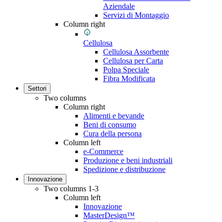
Aziendale
Servizi di Montaggio
Column right
Cellulosa
Cellulosa Assorbente
Cellulosa per Carta
Polpa Speciale
Fibra Modificata
Settori
Two columns
Column right
Alimenti e bevande
Beni di consumo
Cura della persona
Column left
e-Commerce
Produzione e beni industriali
Spedizione e distribuzione
Innovazione
Two columns 1-3
Column left
Innovazione
MasterDesign™