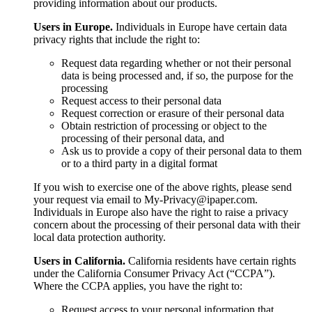
providing information about our products.
Users in Europe.
Individuals in Europe have certain data
privacy rights that include the right to:
Request data regarding whether or not their personal
data is being processed and, if so, the purpose for the
processing
Request access to their personal data
Request correction or erasure of their personal data
Obtain restriction of processing or object to the
processing of their personal data, and
Ask us to provide a copy of their personal data to them
or to a third party in a digital format
If you wish to exercise one of the above rights, please send
your request via email to My-Privacy@ipaper.com.
Individuals in Europe also have the right to raise a privacy
concern about the processing of their personal data with their
local data protection authority.
Users in California.
California residents have certain rights
under the California Consumer Privacy Act (“CCPA”).
Where the CCPA applies, you have the right to:
Request access to your personal information that