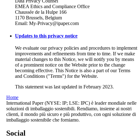
Data Privacy Counsel
EMEA Ethics and Compliance Office
Chaussée de la Hulpe 166
1170 Brussels, Belgium
Email: My-Privacy@ipaper.com
Updates to this privacy notice
We evaluate our privacy policies and procedures to implement
improvements and refinements from time to time. If we make
material changes to this Notice, we will notify you by means
of a prominent notice on the Website prior to the change
becoming effective. This Notice is also a part of our Terms
and Conditions ("Terms") for the Website.
This statement was last updated in February 2023.
Home
International Paper (NYSE: IP; LSE: IPC) è leader mondiale nelle
soluzioni di imballaggio sostenibili. Rendiamo, insieme ai nostri
clienti, il mondo più sicuro e più produttivo, con ogni soluzione di
imballaggio sostenibile che forniamo.
Social