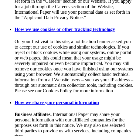
set forth in the “Careers” section of our Website. If you apply
for a job through the Careers section of the Website,
International Paper will use your personal data as set forth in
the “Applicant Data Privacy Notice.”
How we use cookies or other tracking technology
On your first visit to this site, a notification banner asked you
to accept our use of cookies and similar technologies. If you
reject or block cookies while using our systems, online portal
or web pages, this could mean that your usage might be
severely impaired or even become impractical. You may still
remove our cookies once you have finished using our systems
using your browser. We automatically collect basic technical
information from all Website users – such as your IP address –
through our automatic data collection tools, including cookies.
Please see our Cookies Policy for more information
How we share your personal information
Business affiliates.
International Paper may share your
personal information with our affiliated companies for the
purposes set forth in this notice. We may also use selected
third parties to provide us with services, including companies