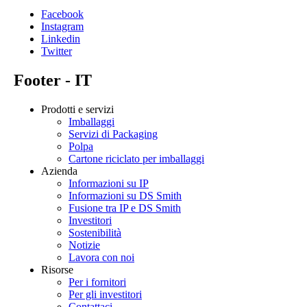
Facebook
Instagram
Linkedin
Twitter
Footer - IT
Prodotti e servizi
Imballaggi
Servizi di Packaging
Polpa
Cartone riciclato per imballaggi
Azienda
Informazioni su IP
Informazioni su DS Smith
Fusione tra IP e DS Smith
Investitori
Sostenibilità
Notizie
Lavora con noi
Risorse
Per i fornitori
Per gli investitori
Contattaci