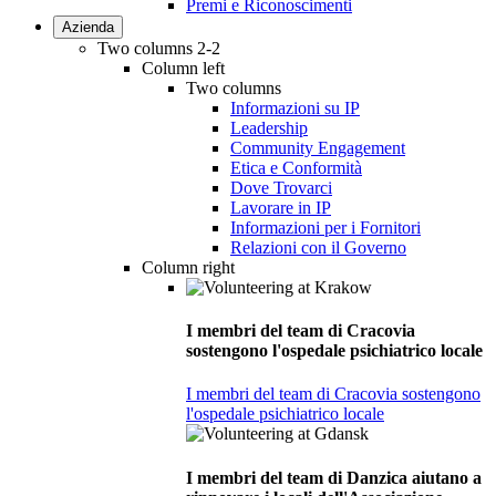
Premi e Riconoscimenti
Azienda
Two columns 2-2
Column left
Two columns
Informazioni su IP
Leadership
Community Engagement
Etica e Conformità
Dove Trovarci
Lavorare in IP
Informazioni per i Fornitori
Relazioni con il Governo
Column right
I membri del team di Cracovia
sostengono l'ospedale psichiatrico locale
I membri del team di Cracovia sostengono
l'ospedale psichiatrico locale
I membri del team di Danzica aiutano a