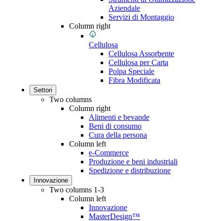
Aziendale
Servizi di Montaggio
Column right
Cellulosa
Cellulosa Assorbente
Cellulosa per Carta
Polpa Speciale
Fibra Modificata
Settori
Two columns
Column right
Alimenti e bevande
Beni di consumo
Cura della persona
Column left
e-Commerce
Produzione e beni industriali
Spedizione e distribuzione
Innovazione
Two columns 1-3
Column left
Innovazione
MasterDesign™