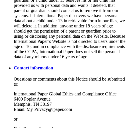
guardian of a child under 13 believes his or her child has
provided us with personal data and wants it deleted, that
parent or guardian should contact us to remove it from our
systems. If International Paper discovers we have personal
data about a child under 13 in retrievable form in our files, we
will delete it. In addition, anyone under 18 years of age
should get the permission of a parent or guardian prior to
using or disclosing any personal data on the Website. Because
International Paper’s Website is not directed to users under the
age of 16, and in compliance with the disclosure requirements
of the CCPA, International Paper does not sell the personal
data of any minors under 16 years of age.
Contact information
Questions or comments about this Notice should be submitted
to:
International Paper Global Ethics and Compliance Office
6400 Poplar Avenue
Memphis, TN 38197
Email: My-Privacy@ipaper.com
or