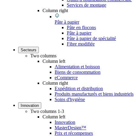
Services de montage
Column right
Pâte à papier
Pâte en flocons
Pâte à papier
Pâte à papier de spécialité
Fibre modifiée
Secteurs
Two columns
Column left
Alimentation et boisson
Biens de consommation
eCommerce
Column right
Expédition et distribution
Produits manufacturés et biens industriels
Soins d'hygiène
Innovation
Two columns 1-3
Column left
Innovation
MasterDesign™
Prix et récompenses