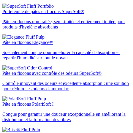
Portefeuille de pâtes en flocons SuperSoft®
Pâte en flocons non traitée, semi-traitée et entièrement traitée pour
produits d'hygiène absorbants
Pâte en flocons Elegance®
Spécialement conçue pour améliorer la capacité d'absorption et
répartir l'humidité sur tout le noyau
Pâte en flocons avec contrôle des odeurs SuperSoft®
Contrôle innovant des odeurs et excellente absorption : une solution
pour réduire les odeurs d'ammoniac
Pâte en flocons PolariSoft®
Conçue pour garantir une douceur exceptionnelle en améliorant la
distribution et la formation des fibres