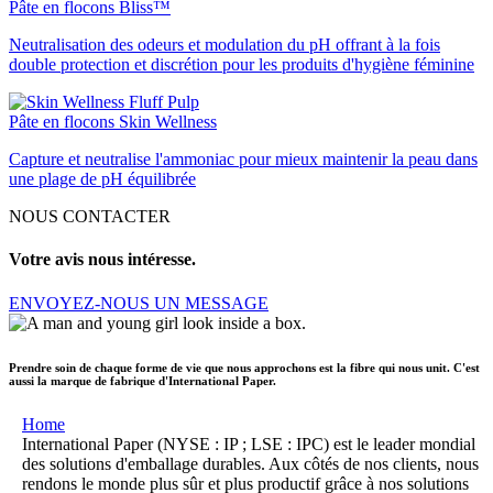
Pâte en flocons Bliss™
Neutralisation des odeurs et modulation du pH offrant à la fois
double protection et discrétion pour les produits d'hygiène féminine
Pâte en flocons Skin Wellness
Capture et neutralise l'ammoniac pour mieux maintenir la peau dans
une plage de pH équilibrée
NOUS CONTACTER
Votre avis nous intéresse.
ENVOYEZ-NOUS UN MESSAGE
Prendre soin de chaque forme de vie que nous approchons est la fibre qui nous unit. C'est
aussi la marque de fabrique d'International Paper.
Home
International Paper (NYSE : IP ; LSE : IPC) est le leader mondial
des solutions d'emballage durables. Aux côtés de nos clients, nous
rendons le monde plus sûr et plus productif grâce à nos solutions