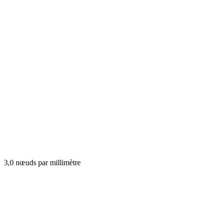
3,0 nœuds par millimètre