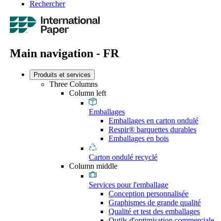
Rechercher
Main navigation - FR
Produits et services
Three Columns
Column left
Emballages
Emballages en carton ondulé
Respir® barquettes durables
Emballages en bois
Carton ondulé recyclé
Column middle
Services pour l'emballage
Conception personnalisée
Graphismes de grande qualité
Qualité et test des emballages
Outils d'optimisation commerciale