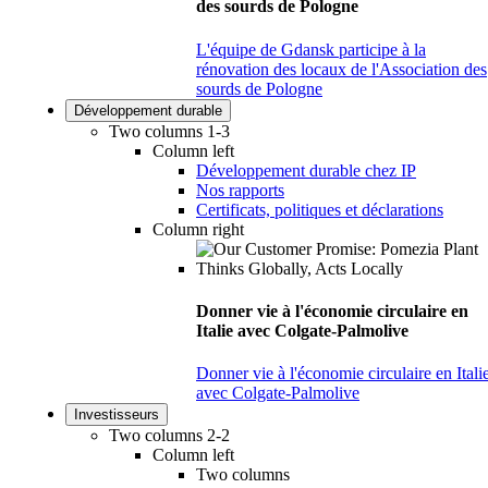
des sourds de Pologne
L'équipe de Gdansk participe à la
rénovation des locaux de l'Association des
sourds de Pologne
Développement durable
Two columns 1-3
Column left
Développement durable chez IP
Nos rapports
Certificats, politiques et déclarations
Column right
Donner vie à l'économie circulaire en
Italie avec Colgate-Palmolive
Donner vie à l'économie circulaire en Itali
avec Colgate-Palmolive
Investisseurs
Two columns 2-2
Column left
Two columns