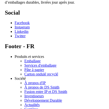
d’emballages durables, livrées jour après jour.
Social
Facebook
Instagram
Linkedin
Twitter
Footer - FR
Produits et services
Emballage
Services d'emballage
Pâte à papier
Carton ondulé recyclé
Société
À propos d'IP
À propos de DS Smith
Fusion entre IP et DS Smith
Investisseurs
Développement Durable
Actualités