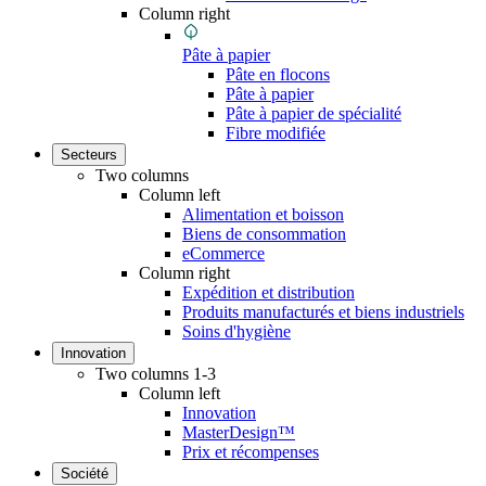
Column right
Pâte à papier
Pâte en flocons
Pâte à papier
Pâte à papier de spécialité
Fibre modifiée
Secteurs
Two columns
Column left
Alimentation et boisson
Biens de consommation
eCommerce
Column right
Expédition et distribution
Produits manufacturés et biens industriels
Soins d'hygiène
Innovation
Two columns 1-3
Column left
Innovation
MasterDesign™
Prix et récompenses
Société