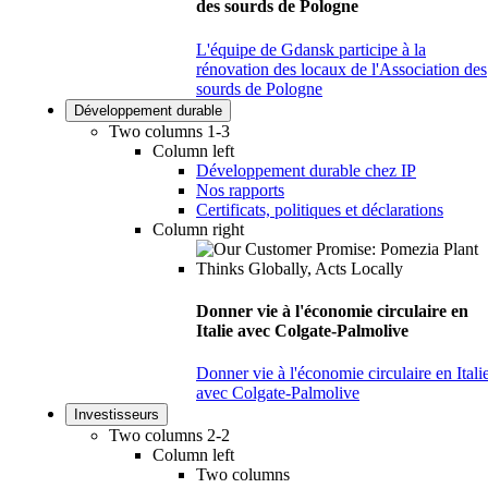
des sourds de Pologne
L'équipe de Gdansk participe à la
rénovation des locaux de l'Association des
sourds de Pologne
Développement durable
Two columns 1-3
Column left
Développement durable chez IP
Nos rapports
Certificats, politiques et déclarations
Column right
Donner vie à l'économie circulaire en
Italie avec Colgate-Palmolive
Donner vie à l'économie circulaire en Itali
avec Colgate-Palmolive
Investisseurs
Two columns 2-2
Column left
Two columns