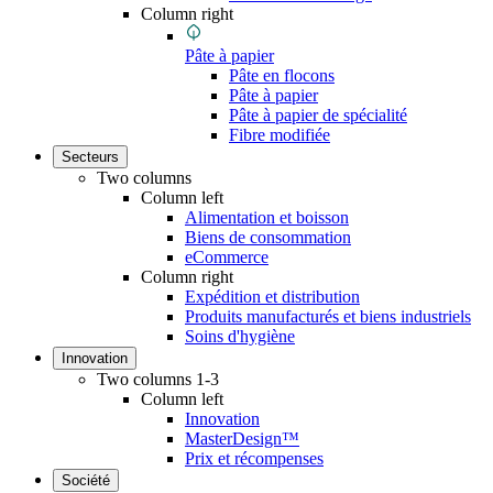
Column right
Pâte à papier
Pâte en flocons
Pâte à papier
Pâte à papier de spécialité
Fibre modifiée
Secteurs
Two columns
Column left
Alimentation et boisson
Biens de consommation
eCommerce
Column right
Expédition et distribution
Produits manufacturés et biens industriels
Soins d'hygiène
Innovation
Two columns 1-3
Column left
Innovation
MasterDesign™
Prix et récompenses
Société