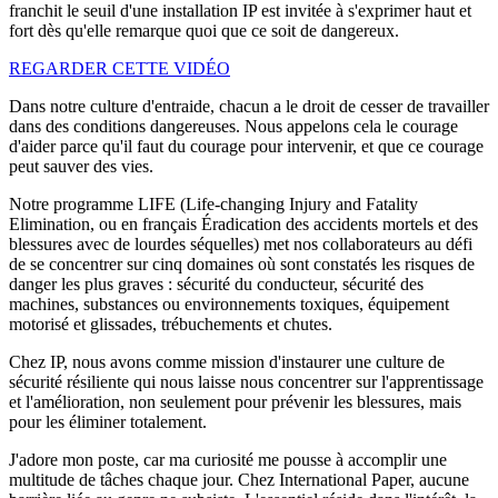
franchit le seuil d'une installation IP est invitée à s'exprimer haut et
fort dès qu'elle remarque quoi que ce soit de dangereux.
REGARDER CETTE VIDÉO
Dans notre culture d'entraide, chacun a le droit de cesser de travailler
dans des conditions dangereuses. Nous appelons cela le courage
d'aider parce qu'il faut du courage pour intervenir, et que ce courage
peut sauver des vies.
Notre programme LIFE (Life-changing Injury and Fatality
Elimination, ou en français Éradication des accidents mortels et des
blessures avec de lourdes séquelles) met nos collaborateurs au défi
de se concentrer sur cinq domaines où sont constatés les risques de
danger les plus graves : sécurité du conducteur, sécurité des
machines, substances ou environnements toxiques, équipement
motorisé et glissades, trébuchements et chutes.
Chez IP, nous avons comme mission d'instaurer une culture de
sécurité résiliente qui nous laisse nous concentrer sur l'apprentissage
et l'amélioration, non seulement pour prévenir les blessures, mais
pour les éliminer totalement.
J'adore mon poste, car ma curiosité me pousse à accomplir une
multitude de tâches chaque jour. Chez International Paper, aucune