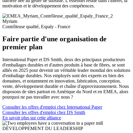
barrière liée au genre ne subsiste. L'essentiel réside dans l'intérêt, la
motivation et le développement des compétences.
Myriam
Contrôleuse qualité, Espaly - France
Faire partie d'une organisation de
premier plan
International Paper et DS Smith, deux des principaux producteurs
d'emballages durables et d'autres produits à base de fibres, se sont
alliés en 2025 pour devenir un véritable leader mondial des solutions
d'emballage durables. Nos employés sont des experts en bien des
domaines, et notamment en innovation, fabrication, conception,
vente, développement durable et chaîne d'approvisionnement. Nous
disposons de sites partout en Amérique du Nord et en EMEA, alors
pourquoi ne pas travailler avec nous ?
Consulter les offres d'emploi chez International Paper
Consulter les offres d'emploi chez DS Smith
En savoir plus sur cette alliance
DÉVELOPPEMENT DU LEADERSHIP