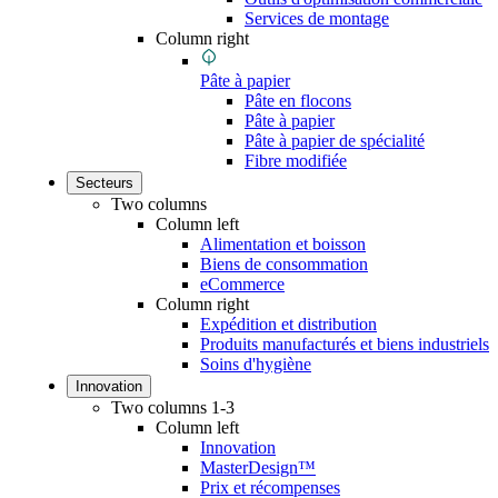
Services de montage
Column right
Pâte à papier
Pâte en flocons
Pâte à papier
Pâte à papier de spécialité
Fibre modifiée
Secteurs
Two columns
Column left
Alimentation et boisson
Biens de consommation
eCommerce
Column right
Expédition et distribution
Produits manufacturés et biens industriels
Soins d'hygiène
Innovation
Two columns 1-3
Column left
Innovation
MasterDesign™
Prix et récompenses