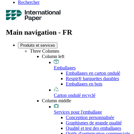
Rechercher
Main navigation - FR
Produits et services
Three Columns
Column left
Emballages
Emballages en carton ondulé
Respir® barquettes durables
Emballages en bois
Carton ondulé recyclé
Column middle
Services pour l'emballage
Conception personnalisée
Graphismes de grande qualité
Qualité et test des emballages
Outils d'optimisation commerciale