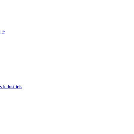
ité
 industriels