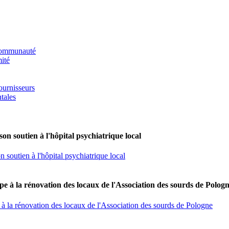
 communauté
ité
ournisseurs
tales
on soutien à l'hôpital psychiatrique local
 soutien à l'hôpital psychiatrique local
e à la rénovation des locaux de l'Association des sourds de Polog
à la rénovation des locaux de l'Association des sourds de Pologne