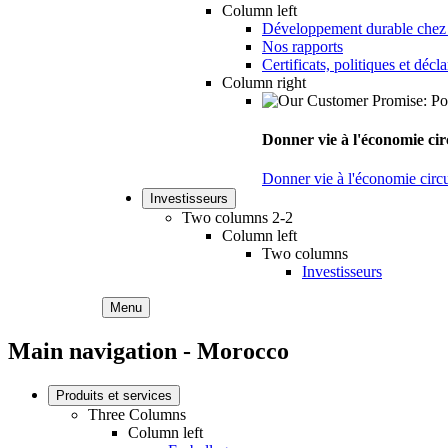
Column left
Développement durable chez
Nos rapports
Certificats, politiques et décl
Column right
Donner vie à l'économie cir
Donner vie à l'économie circu
Investisseurs
Two columns 2-2
Column left
Two columns
Investisseurs
Menu
Main navigation - Morocco
Produits et services
Three Columns
Column left