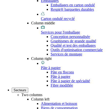
Emballages
Emballages en carton ondulé
Respir® barquettes durables
Carton ondulé recyclé
Column middle
Services pour l'emballage
Conception personnalisée
Graphismes de grande qualité
Qualité et test des emballages
Outils d'optimisation commerciale
Services de montage
Column right
Pâte à papier
Pâte en flocons
Pâte à papier
Pâte à papier de spécialité
Fibre modifiée
Secteurs
Two columns
Column left
Alimentation et boisson
Biens de consommation