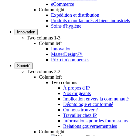
eCommerce
Column right
Expédition et distribution
Produits manufacturés et biens industriels
Soins d'hygiène
Innovation
Two columns 1-3
Column left
Innovation
MasterDesign™
Prix et récompenses
Société
Two columns 2-2
Column left
Two columns
À propos d'IP
Nos dirigeants
Implication envers la communauté
Déontologie et conformité
Où nous trouver ?
Travailler chez IP
Informations pour les fournisseurs
Relations gouvernementales
Column right