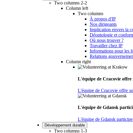
Two columns 2-2
Column left
Two columns
À propos d'IP
Nos dirigeants
Implication envers la
Déontologie et conform
Où nous trouver ?
Travailler chez IP
Informations pour les f
Relations gouvernemen
Column right
L'équipe de Cracovie offre s
L'équipe de Cracovie offre son
L'équipe de Gdansk particip
L'équipe de Gdansk participe 
Développement durable
Two columns 1-3