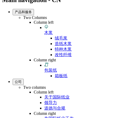
Main navigation - CN
产品和服务
Two Columns
Column left
木浆
绒毛浆
造纸木浆
特种木浆
改性纤维
Column right
包装纸
箱板纸
公司
Two columns
Column left
关于国际纸业
领导力
道德与合规
Column right