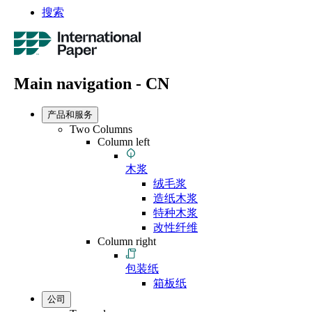
搜索
Main navigation - CN
产品和服务
Two Columns
Column left
木浆
绒毛浆
造纸木浆
特种木浆
改性纤维
Column right
包装纸
箱板纸
公司